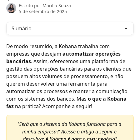
Escrito por
Marilia Souza
5 de setembro de 2025
Sumário
De modo resumido, a Kobana trabalha com 
empresas que desejam 
automatizar operações 
bancárias
. Assim, oferecemos uma plataforma de 
gestão das operações bancárias para os clientes que 
possuem altos volumes de processamento, e não 
querem desenvolver uma ferramenta para 
automatizar os processos e manter a comunicação 
com os sistemas dos bancos. Mas 
o que a Kobana 
faz
 na prática? Acompanhe a seguir!
'Será que o sistema da Kobana funciona para a 
minha empresa?' Acesse o artigo a seguir e 
descubra: 
A Kobana é para o meu negócio
?