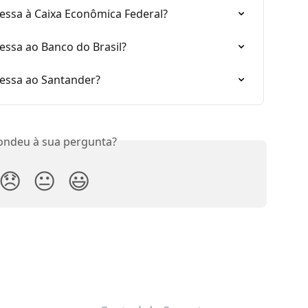
essa à Caixa Econômica Federal?
essa ao Banco do Brasil?
essa ao Santander?
ondeu à sua pergunta?
😞
😐
😃