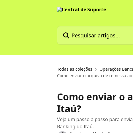
Passar para o conteúdo principal
Pesquisar artigos...
Todas as coleções
Operações Bancár
Como enviar o arquivo de remessa ao 
Como enviar o a
Itaú?
Veja um passo a passo para envia
Banking do Itaú.