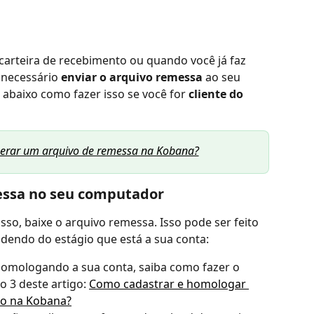
carteira de recebimento ou quando você já faz 
necessário 
enviar o arquivo remessa
 ao seu 
 abaixo como fazer isso se você for 
cliente do 
erar um arquivo de remessa na Kobana?
messa no seu computador
so, baixe o arquivo remessa. Isso pode ser feito 
dendo do estágio que está a sua conta:
 homologando a sua conta, saiba como fazer o 
 3 deste artigo: 
Como cadastrar e homologar 
to na Kobana?