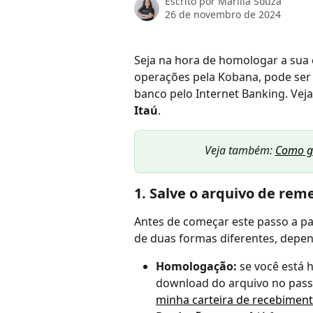
Escrito por
Marilia Souza
26 de novembro de 2024
Seja na hora de homologar a sua 
operações pela Kobana, pode ser 
banco pelo Internet Banking. Veja
Itaú
.
Veja também: 
Como g
1. Salve o arquivo de re
Antes de começar este passo a pas
de duas formas diferentes, depen
Homologação:
 se você está
download do arquivo no passo
minha carteira de recebimen