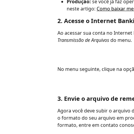
Produção:
 se você já faz op
neste artigo: 
Como baixar me
2. Acesse o Internet Bank
Ao acessar sua conta no Internet 
Transmissão de Arquivos
 do menu.
No menu seguinte, clique na opçã
3. Envie o arquivo de rem
Agora você deve subir o arquivo 
o formato do seu arquivo em pro
formato, entre em contato conosc