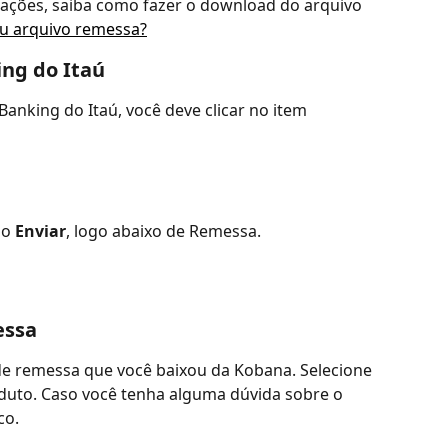
erações, saiba como fazer o download do arquivo 
u arquivo remessa?
ing do Itaú
Banking do Itaú, você deve clicar no item 
o 
Enviar
, logo abaixo de Remessa.
essa
de remessa que você baixou da Kobana. Selecione 
duto. Caso você tenha alguma dúvida sobre o 
o. 