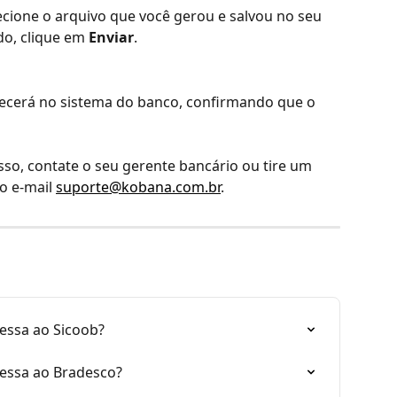
lecione o arquivo que você gerou e salvou no seu 
o, clique em 
Enviar
.
erá no sistema do banco, confirmando que o 
so, contate o seu gerente bancário ou tire um 
o e-mail 
suporte@kobana.com.br
.
essa ao Sicoob?
essa ao Bradesco?