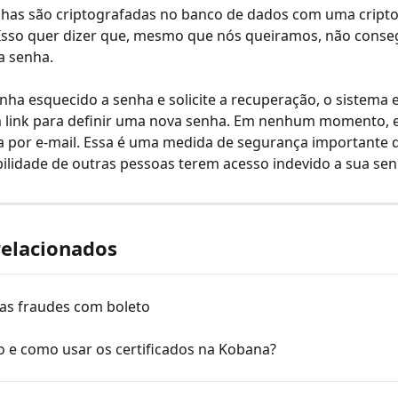
nhas são criptografadas no banco de dados com uma cripto
. Isso quer dizer que, mesmo que nós queiramos, não cons
a senha.
nha esquecido a senha e solicite a recuperação, o sistema 
 link para definir uma nova senha. Em nenhum momento, 
a por e-mail. Essa é uma medida de segurança importante 
ilidade de outras pessoas terem acesso indevido a sua sen
relacionados
as fraudes com boleto
o e como usar os certificados na Kobana?