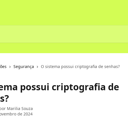
ções
Segurança
O sistema possui criptografia de senhas?
tema possui criptografia de
s?
 por
Marilia Souza
novembro de 2024