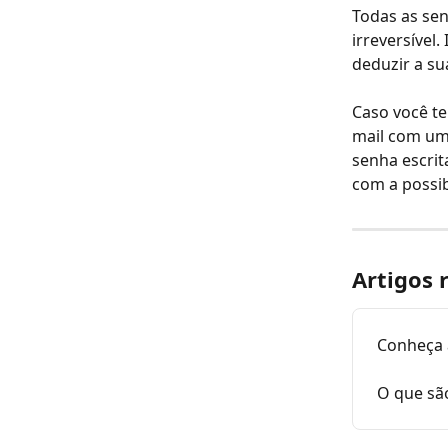
Todas as se
irreversível
deduzir a su
Caso você te
mail com um
senha escrit
com a possib
Artigos 
Conheça 
O que sã