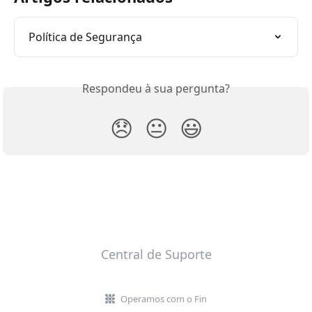
Política de Segurança
Respondeu à sua pergunta?
😞
😐
😃
Central de Suporte
Operamos com o Fin