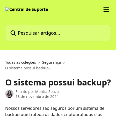
Passar para o conteúdo principal
Pesquisar artigos...
Todas as coleções
Segurança
O sistema possui backup?
O sistema possui backup?
Escrito por
Marilia Souza
18 de novembro de 2024
Nossos servidores são seguros por um sistema de 
backup que trafega os dados criptografados e os 