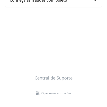
Conheça as fraudes com boleto
Central de Suporte
Operamos com o Fin