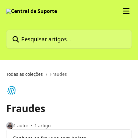
Passar para o conteúdo principal
Pesquisar artigos...
Todas as coleções
Fraudes
Fraudes
1 autor
1 artigo