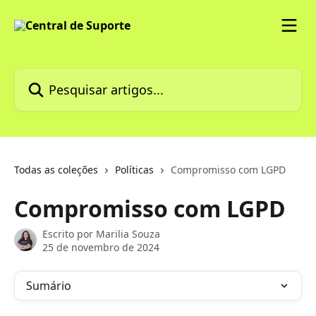
Passar para o conteúdo principal
Pesquisar artigos...
Todas as coleções
Políticas
Compromisso com LGPD
Compromisso com LGPD
Escrito por
Marilia Souza
25 de novembro de 2024
Sumário