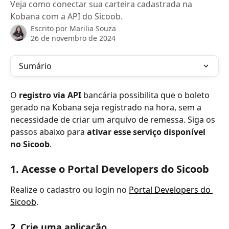
Veja como conectar sua carteira cadastrada na
Kobana com a API do Sicoob.
Escrito por
Marilia Souza
26 de novembro de 2024
Sumário
O
 registro via API 
bancária possibilita que o boleto 
gerado na Kobana seja registrado na hora, sem a 
necessidade de criar um arquivo de remessa. Siga os 
passos abaixo para 
ativar esse serviço disponível 
no Sicoob
.
1. Acesse o Portal Developers do Sicoob
Realize o cadastro ou login no 
Portal Developers do 
Sicoob
.
2. Crie uma aplicação