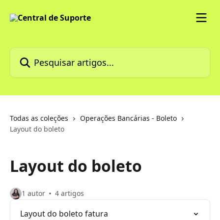
Passar para o conteúdo principal
Pesquisar artigos...
Todas as coleções
Operações Bancárias - Boleto
Layout do boleto
Layout do boleto
1 autor
4 artigos
Layout do boleto fatura