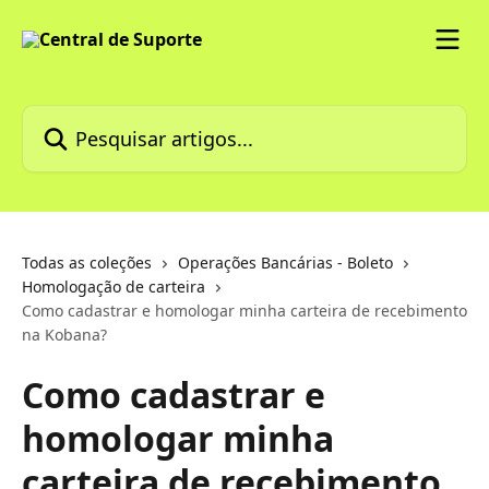
Passar para o conteúdo principal
Pesquisar artigos...
Todas as coleções
Operações Bancárias - Boleto
Homologação de carteira
Como cadastrar e homologar minha carteira de recebimento
na Kobana?
Como cadastrar e
homologar minha
carteira de recebimento