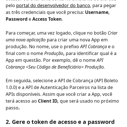
pelo 
portal do desenvolvedor do banco
, para pegar 
as três credenciais que você precisa: 
Username, 
Password 
e
 Access Token
. 
Para começar, uma vez logado, clique no botão 
Criar 
uma nova aplicação
 para criar uma nova App em 
produção. No nome, use o prefixo 
API Cobrança
e o 
final com o nome 
Produção
, 
para identificar qual é a 
App em questão. Por exemplo, dê o nome 
API 
Cobrança <Seu Código de Beneficiário> Produção. 
Em seguida, selecione a API de Cobrança (API Boleto 
1.0.0) e a API de Autenticação Parceiros na lista de 
APIs disponíveis. Assim que você criar a App, você 
terá acesso ao 
Client ID, 
que será usado no próximo 
passo
. 
2. Gere o token de acesso e a password