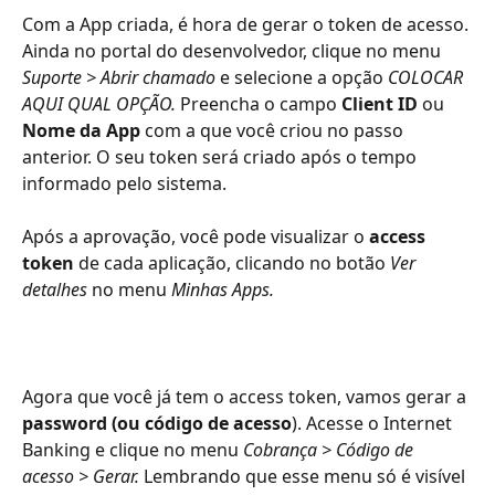
Com a App criada, é hora de gerar o token de acesso. 
Ainda no portal do desenvolvedor, clique no menu 
Suporte > Abrir chamado 
e selecione a opção 
COLOCAR 
AQUI QUAL OPÇÃO. 
Preencha o campo 
Client ID 
ou 
Nome da App 
com a que você criou no passo 
anterior. O seu token será criado após o tempo 
informado pelo sistema. 
Após a aprovação, você pode visualizar o 
access 
token 
de cada aplicação, clicando no botão 
Ver 
detalhes 
no menu 
Minhas Apps. 
Agora que você já tem o access token, vamos gerar a 
password (ou código de acesso
). Acesse o Internet 
Banking e clique no menu 
Cobrança > Código de 
acesso > Gerar. 
Lembrando que esse menu só é visível 