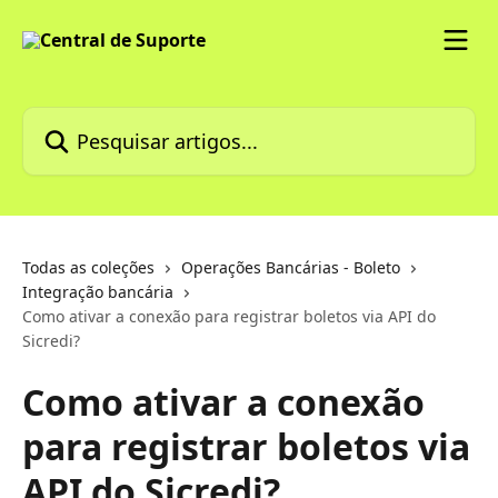
Passar para o conteúdo principal
Pesquisar artigos...
Todas as coleções
Operações Bancárias - Boleto
Integração bancária
Como ativar a conexão para registrar boletos via API do
Sicredi?
Como ativar a conexão
para registrar boletos via
API do Sicredi?