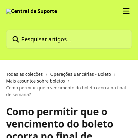
Passar para o conteúdo principal
Pesquisar artigos...
Todas as coleções
Operações Bancárias - Boleto
Mais assuntos sobre boletos
Como permitir que o vencimento do boleto ocorra no final
de semana?
Como permitir que o
vencimento do boleto
ocorra no final de