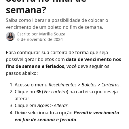
semana?
Saiba como liberar a possibilidade de colocar o
vencimento de um boleto no fim de semana.
Escrito por
Marilia Souza
6 de novembro de 2024
Para configurar sua carteira de forma que seja 
possível gerar boletos com 
data de vencimento nos 
fins de semana e feriados
, você deve seguir os 
passos abaixo:
Acesse o menu 
Recebimentos
> Boletos > Carteiras
.
Clique no 👁️ (
Ver carteira
) na carteira que deseja 
alterar.
Clique em 
Ações > Alterar
.
Deixe selecionado a opção 
Permitir vencimento 
em fim de semana e feriado
.