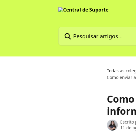
Passar para o conteúdo principal
Pesquisar artigos...
Todas as cole
Como enviar a
Como 
infor
Escrito
11 de a