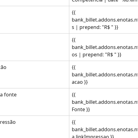
{{ 
bank_billet.addons.enotas.
s | prepend: "R$ " }}
{{ 
bank_billet.addons.enotas.n
os | prepend: "R$ " }}
ção
{{ 
bank_billet.addons.enotas.n
acao }}
na fonte
{{ 
bank_billet.addons.enotas.n
Fonte }}
pressão
{{ 
bank_billet.addons.enotas.n
a.linkImpressao }}