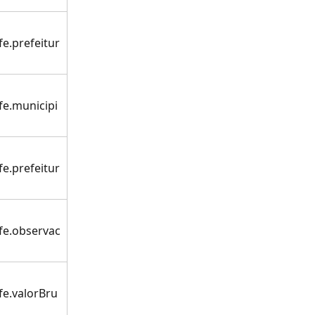
fe.prefeitur
fe.municipi
fe.prefeitur
fe.observac
fe.valorBru