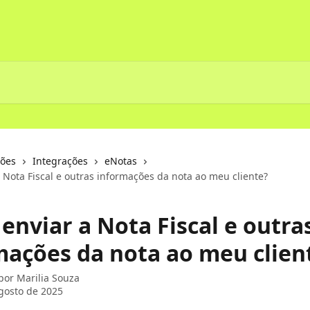
ções
Integrações
eNotas
 Nota Fiscal e outras informações da nota ao meu cliente?
enviar a Nota Fiscal e outra
mações da nota ao meu clien
 por
Marilia Souza
gosto de 2025