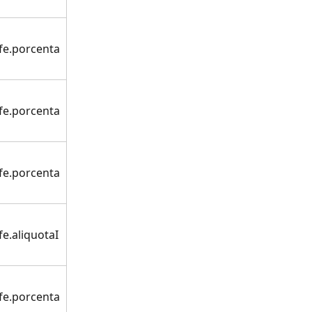
fe.porcenta
fe.porcenta
fe.porcenta
e.aliquotaI
fe.porcenta