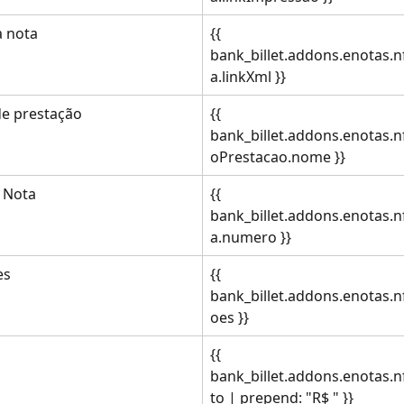
a nota
{{ 
bank_billet.addons.enotas.n
a.linkXml }}
de prestação
{{ 
bank_billet.addons.enotas.n
oPrestacao.nome }}
 Nota
{{ 
bank_billet.addons.enotas.n
a.numero }}
es
{{ 
bank_billet.addons.enotas.n
oes }}
{{ 
bank_billet.addons.enotas.n
to | prepend: "R$ " }}