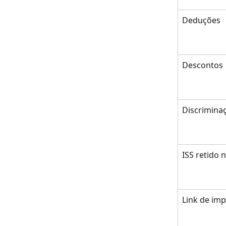
Deduções
Descontos
Discrimina
ISS retido 
Link de im