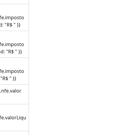
nfe.imposto
: "R$ " }}
nfe.imposto
: "R$ " }}
nfe.imposto
"R$ " }}
.nfe.valor 
fe.valorLiqu