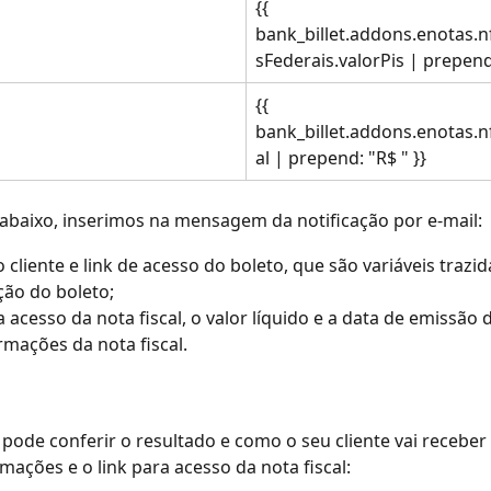
{{ 
bank_billet.addons.enotas.
sFederais.valorPis | prepend:
{{ 
bank_billet.addons.enotas.n
al | prepend: "R$ " }}
baixo, inserimos na mensagem da notificação por e-mail:
cliente e link de acesso do boleto, que são variáveis trazid
ão do boleto;
a acesso da nota fiscal, o valor líquido e a data de emissão 
rmações da nota fiscal.
 pode conferir o resultado e como o seu cliente vai receber 
mações e o link para acesso da nota fiscal: