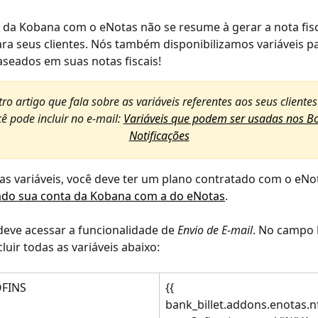
 da Kobana com o eNotas não se resume à gerar a nota fisc
ara seus clientes. Nós também disponibilizamos variáveis pa
aseados em suas notas fiscais!
o artigo que fala sobre as variáveis referentes aos seus clientes
ê pode incluir no e-mail: 
Variáveis que podem ser usadas nos Bo
Notificações
r as variáveis, você deve ter um plano contratado com o eNo
ado sua conta da Kobana com a do eNotas
.
deve acessar a funcionalidade de 
Envio de E-mail
. No campo 
cluir todas as variáveis abaixo:
OFINS
{{ 
bank_billet.addons.enotas.n