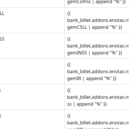
gemCofins | append "%" }}
LL
{{ 
bank_billet.addons.enotas.n
gemCSLL | append "%" }}
SS
{{ 
bank_billet.addons.enotas.n
gemINSS | append "%" }}
{{ 
bank_billet.addons.enotas.n
gemIR | append "%" }}
S
{{ 
bank_billet.addons.enotas.nf
ss | append "%" }}
S
{{ 
bank_billet.addons.enotas.n