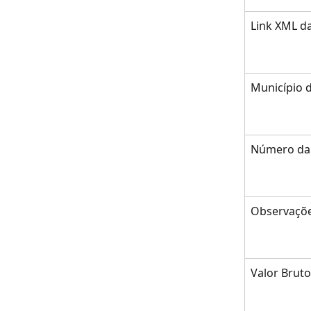
Link XML d
Município 
Número da
Observaçõ
Valor Bruto