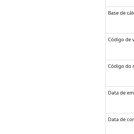
Base de cál
Código de v
Código do 
Data de em
Data de co