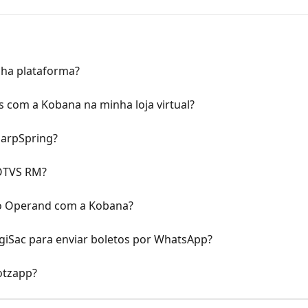
nha plataforma?
s com a Kobana na minha loja virtual?
harpSpring?
OTVS RM?
o Operand com a Kobana?
giSac para enviar boletos por WhatsApp?
otzapp?