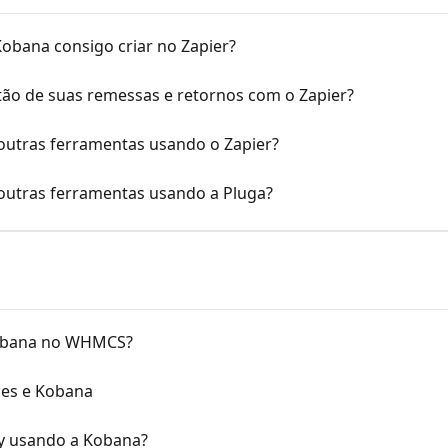
obana consigo criar no Zapier?
ão de suas remessas e retornos com o Zapier?
utras ferramentas usando o Zapier?
outras ferramentas usando a Pluga?
Kobana no WHMCS?
les e Kobana
y usando a Kobana?