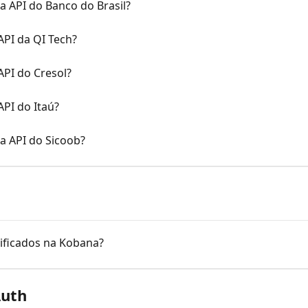
 API do Banco do Brasil?
API da QI Tech?
API do Cresol?
PI do Itaú?
a API do Sicoob?
ificados na Kobana?
Auth