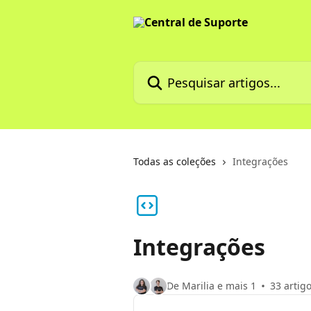
Passar para o conteúdo principal
Pesquisar artigos...
Todas as coleções
Integrações
Integrações
De Marilia e mais 1
33 artig