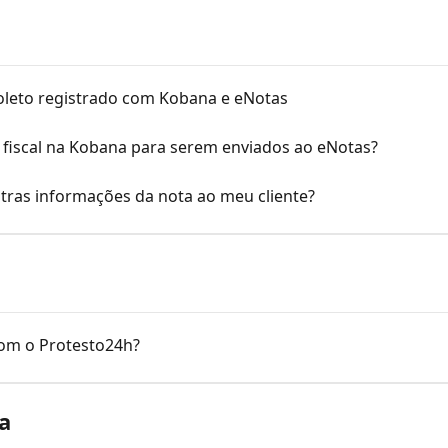
boleto registrado com Kobana e eNotas
fiscal na Kobana para serem enviados ao eNotas?
utras informações da nota ao meu cliente?
om o Protesto24h?
a