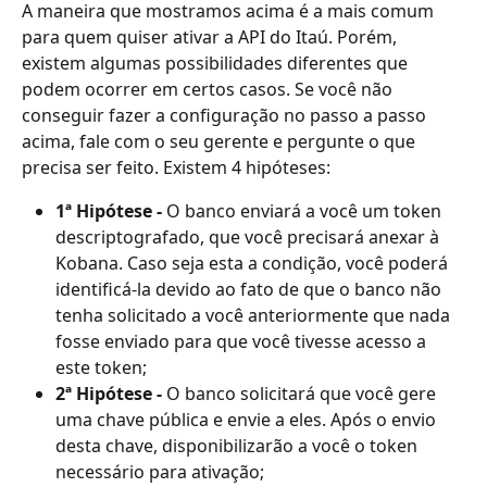
A maneira que mostramos acima é a mais comum 
para quem quiser ativar a API do Itaú. Porém, 
existem algumas possibilidades diferentes que 
podem ocorrer em certos casos. Se você não 
conseguir fazer a configuração no passo a passo 
acima, fale com o seu gerente e pergunte o que 
precisa ser feito. Existem 4 hipóteses: 
1ª Hipótese -
 O banco enviará a você um token 
descriptografado, que você precisará anexar à 
Kobana. Caso seja esta a condição, você poderá 
identificá-la devido ao fato de que o banco não 
tenha solicitado a você anteriormente que nada 
fosse enviado para que você tivesse acesso a 
este token;
2ª Hipótese -
 O banco solicitará que você gere 
uma chave pública e envie a eles. Após o envio 
desta chave, disponibilizarão a você o token 
necessário para ativação;