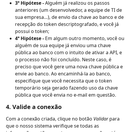
3ª Hipótese -
 Alguém já realizou os passos 
anteriores (um desenvolvedor, a equipe de TI de 
sua empresa…), de envio da chave ao banco e de 
recepção do token descriptografado, e você já 
possui o token;
4ª Hipótese -
 Em algum outro momento, você ou 
alguém de sua equipe já enviou uma chave 
pública ao banco com o intuito de ativar a API, e 
o processo não foi concluído. Neste caso, é 
preciso que você gere uma nova chave pública e 
envie ao banco. Ao encaminhá-la ao banco, 
especifique que você necessita que o token 
temporário seja gerado fazendo uso da chave 
pública que você envia no e-mail em questão.
4. Valide a conexão
Com a conexão criada, clique no botão 
Validar 
para 
que o nosso sistema verifique se todas as 