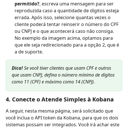
permitido?
, escreva uma mensagem para ser 
reproduzida caso a quantidade de dígitos esteja 
errada. Após isso, selecione quantas vezes o 
cliente poderá tentar reinserir o número do CPF 
ou CNPJ e o que acontecerá caso não consiga. 
No exemplo da imagem acima, optamos para 
que ele seja redirecionado para a opção 2, que é 
a de suporte.
Dica! 
Se você tiver clientes que usam CPF e outros 
que usam CNPJ, defina o número mínimo de dígitos 
como 11 (CPF) e máximo como 14 (CNPJ).
4. Conecte o Atende Simples à Kobana
A seguir, nesta mesma página, será solicitado que 
você inclua o API token da Kobana, para que os dois 
sistemas possam ser integrados. Você irá achar este 