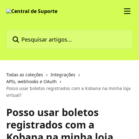
Passar para o conteúdo principal
Pesquisar artigos...
Todas as coleções
Integrações
APIs, webhooks e OAuth
Posso usar boletos registrados com a Kobana na minha loja
virtual?
Posso usar boletos
registrados com a
Kobana na minha loja