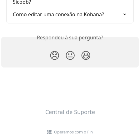
Sicoob?
Como editar uma conexão na Kobana?
Respondeu à sua pergunta?
😞
😐
😃
Central de Suporte
Operamos com o Fin