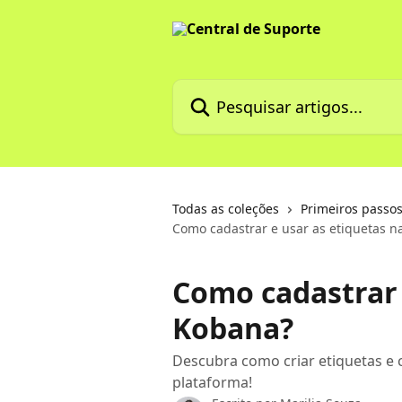
Passar para o conteúdo principal
Pesquisar artigos...
Todas as coleções
Primeiros passos
Como cadastrar e usar as etiquetas n
Como cadastrar 
Kobana?
Descubra como criar etiquetas e 
plataforma!