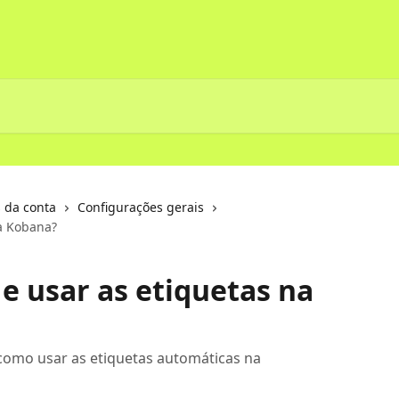
 da conta
Configurações gerais
a Kobana?
e usar as etiquetas na
como usar as etiquetas automáticas na