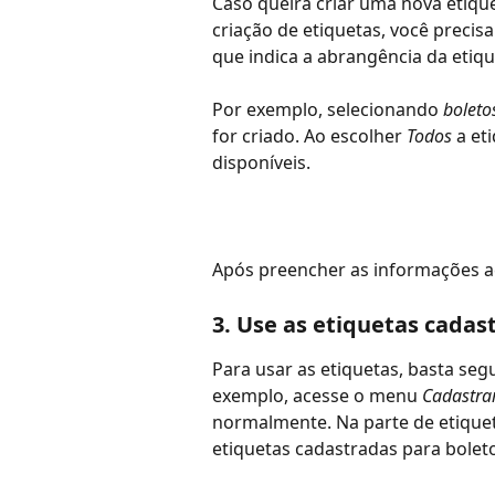
Caso queira criar uma nova etique
criação de etiquetas, você precis
que indica a abrangência da etiqu
Por exemplo, selecionando 
boletos
for criado. Ao escolher 
Todos 
a et
disponíveis. 
Após preencher as informações ac
3. Use as etiquetas cadas
Para usar as etiquetas, basta seg
exemplo, acesse o menu 
Cadastrar
normalmente. Na parte de etiqueta
etiquetas cadastradas para boleto