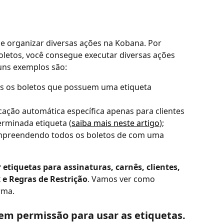
r e organizar diversas ações na Kobana. Por 
letos, você consegue executar diversas ações 
uns exemplos são: 
odos os boletos que possuem uma etiqueta 
icação automática específica apenas para clientes 
rminada etiqueta (
saiba mais neste artigo
);
ompreendendo todos os boletos de com uma 
 etiquetas para assinaturas, carnês, clientes, 
x e Regras de Restrição
. Vamos ver como 
rma.
 tem permissão para usar as etiquetas. 