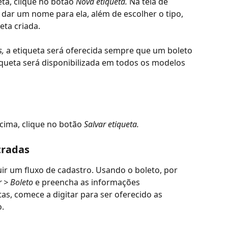
ta, clique no botão 
Nova etiqueta. 
Na tela de 
a dar um nome para ela, além de escolher o tipo, 
eta criada. 
, 
a etiqueta será oferecida sempre que um boleto 
iqueta será disponibilizada em todos os modelos 
ima, clique no botão 
Salvar etiqueta. 
tradas
uir um fluxo de cadastro. Usando o boleto, por 
 > Boleto 
e preencha as informações 
s, comece a digitar para ser oferecido as 
. 