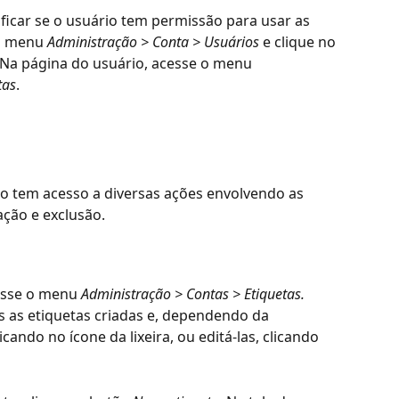
ificar se o usuário tem permissão para usar as 
o menu 
Administração > Conta > Usuários 
e clique no 
Na página do usuário, acesse o menu 
tas
. 
io tem acesso a diversas ações envolvendo as 
ação e exclusão. 
cesse o menu 
Administração > Contas > Etiquetas. 
s as etiquetas criadas e, dependendo da 
icando no ícone da lixeira, ou editá-las, clicando 