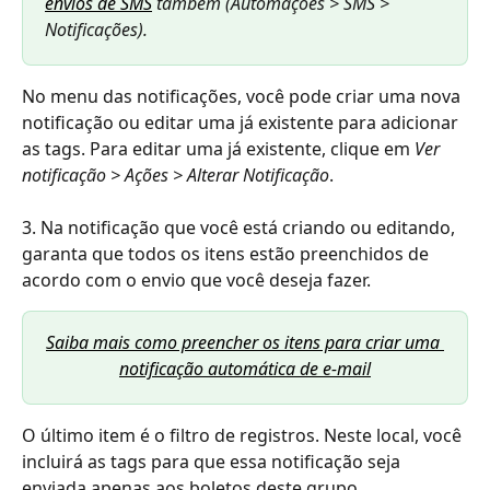
envios de SMS
 também (Automações > SMS > 
Notificações).
No menu das notificações, você pode criar uma nova 
notificação ou editar uma já existente para adicionar 
as tags. Para editar uma já existente, clique em 
Ver 
notificação > Ações > Alterar Notificação
.
3. Na notificação que você está criando ou editando, 
garanta que todos os itens estão preenchidos de 
acordo com o envio que você deseja fazer.
Saiba mais como preencher os itens para criar uma 
notificação automática de e-mail
O último item é o filtro de registros. Neste local, você 
incluirá as tags para que essa notificação seja 
enviada apenas aos boletos deste grupo.