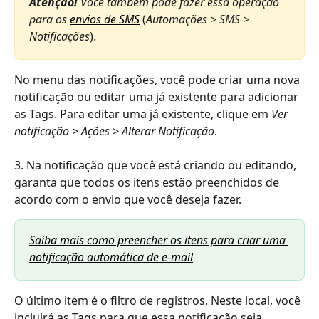
Atenção! 
Você também pode fazer essa operação 
para os 
envios de SMS
(
Automações > SMS > 
Notificações
).
No menu das notificações, você pode criar uma nova 
notificação ou editar uma já existente para adicionar 
as Tags. Para editar uma já existente, clique em 
Ver 
notificação > Ações > Alterar Notificação
.
3. Na notificação que você está criando ou editando, 
garanta que todos os itens estão preenchidos de 
acordo com o envio que você deseja fazer.
Saiba mais como preencher os itens para criar uma 
notificação automática de e-mail
O último item é o filtro de registros. Neste local, você 
incluirá as Tags para que essa notificação seja 