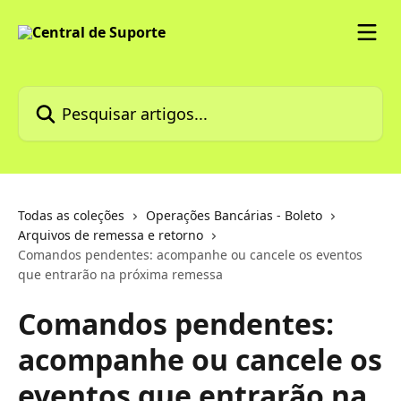
Passar para o conteúdo principal
Pesquisar artigos...
Todas as coleções
Operações Bancárias - Boleto
Arquivos de remessa e retorno
Comandos pendentes: acompanhe ou cancele os eventos
que entrarão na próxima remessa
Comandos pendentes:
acompanhe ou cancele os
eventos que entrarão na