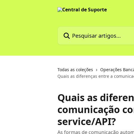
Passar para o conteúdo principal
Pesquisar artigos...
Todas as coleções
Operações Bancár
Quais as diferenças entre a comunica
Quais as diferen
comunicação co
service/API?
As formas de comunicação autom