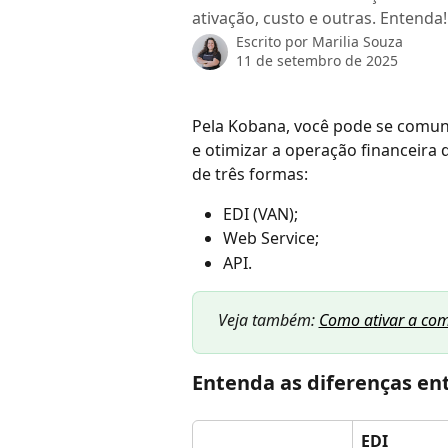
ativação, custo e outras. Entenda!
Escrito por
Marilia Souza
11 de setembro de 2025
Pela Kobana, você pode se comun
e otimizar a operação financeira
de três formas:
EDI (VAN);
Web Service;
API.
Veja também: 
Como ativar a com
Entenda as diferenças ent
EDI