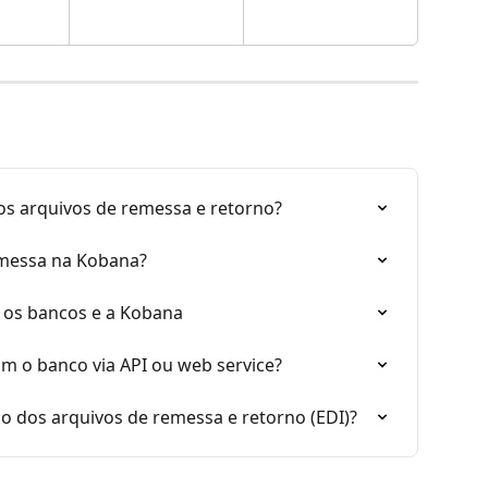
s arquivos de remessa e retorno?
messa na Kobana?
 os bancos e a Kobana
m o banco via API ou web service?
o dos arquivos de remessa e retorno (EDI)?