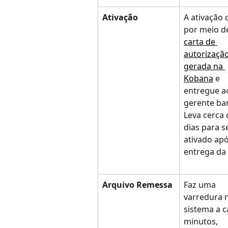
Ativação
A ativação 
por meio d
carta de 
autorização
gerada na 
Kobana
 e 
entregue a
gerente ba
Leva cerca 
dias para s
ativado apó
entrega da 
Arquivo Remessa
Faz uma 
varredura 
sistema a c
minutos, 