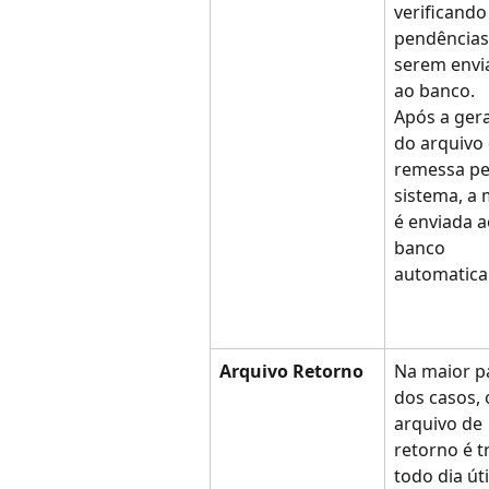
verificando
pendências
serem envi
ao banco.
Após a ger
do arquivo 
remessa pe
sistema, a
é enviada a
banco 
automatica
Arquivo Retorno
Na maior p
dos casos, 
arquivo de 
retorno é t
todo dia úti