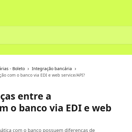
ias - Boleto
Integração bancária
ção com o banco via EDI e web service/API?
ças entre a
m o banco via EDI e web
ática com o banco possuem diferenças de