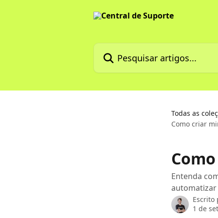
Passar para o conteúdo principal
Pesquisar artigos...
Todas as cole
Como criar mi
Como 
Entenda como
automatizar 
Escrito
1 de se