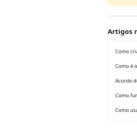
Artigos 
Como cri
Como é o
Acordo de
Como fun
Como usa