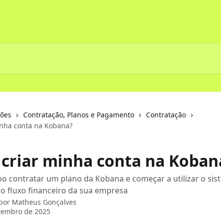
ções
Contratação, Planos e Pagamento
Contratação
nha conta na Kobana?
criar minha conta na Koban
 contratar um plano da Kobana e começar a utilizar o sis
o fluxo financeiro da sua empresa
 por
Matheus Gonçalves
tembro de 2025