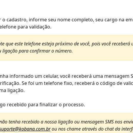
ar o cadastro, informe seu nome completo, seu cargo na e
lefone para validação.
te que este telefone esteja próximo de você, pois você receberá
 ligação para confirmar o número.
enha informado um celular, você receberá uma mensagem
rificação. Se foi um telefone fixo, receberá o código de vali
ma ligação.
igo recebido para finalizar o processo.
 não tenha recebido a nossa ligação ou mensagem SMS nos envi
suporte@kobana.com.br
 ou nos chame através do chat da interf