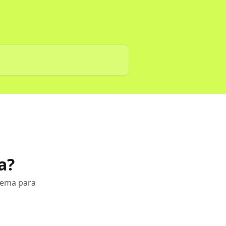
a?
tema para