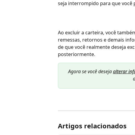
seja interrompido para que você p
Ao excluir a carteira, você tamb
remessas, retornos e demais infor
de que você realmente deseja exc
posteriormente.
Agora se você deseja 
alterar in
a
Artigos relacionados