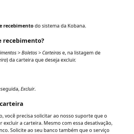
de recebimento
 do sistema da Kobana.
de recebimento?
imentos > Boletos > Carteiras 
e, na listagem de 
eira
) da carteira que deseja excluir.
 seguida, 
Excluir
.
carteira
vo, você precisa solicitar ao nosso suporte que o 
r excluir a carteira. Mesmo com essa desativação, 
anco. Solicite ao seu banco também que o serviço 