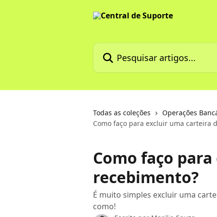
Passar para o conteúdo principal
Pesquisar artigos...
Todas as coleções
Operações Bancár
Como faço para excluir uma carteira 
Como faço para 
recebimento?
É muito simples excluir uma cart
como!