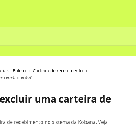
ias - Boleto
Carteira de recebimento
de recebimento?
excluir uma carteira de
eira de recebimento no sistema da Kobana. Veja