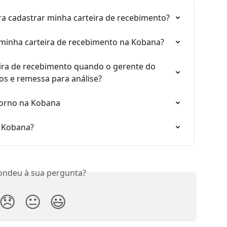
ra cadastrar minha carteira de recebimento?
minha carteira de recebimento na Kobana?
ra de recebimento quando o gerente do 
tos e remessa para análise?
torno na Kobana
 Kobana?
ondeu à sua pergunta?
😞
😐
😃