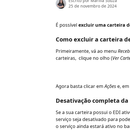
Escrito por
Marilia Souza
25 de novembro de 2024
É possível 
excluir uma carteira 
Como excluir a carteira 
Primeiramente, vá ao menu 
Receb
carteiras,  clique no olho (
Ver Cart
Agora basta clicar em 
Ações
 e, em
Desativação completa da 
Se a sua carteira possui o EDI ati
serviço seja desativado para pode
o serviço ainda estará ativo no b