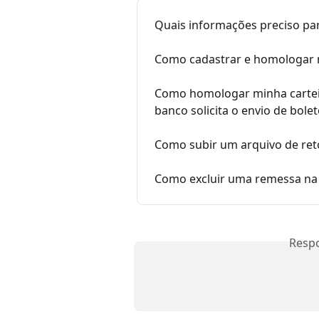
Quais informações preciso pa
Como cadastrar e homologar 
Como homologar minha cartei
banco solicita o envio de bole
Como subir um arquivo de re
Como excluir uma remessa na
Resp