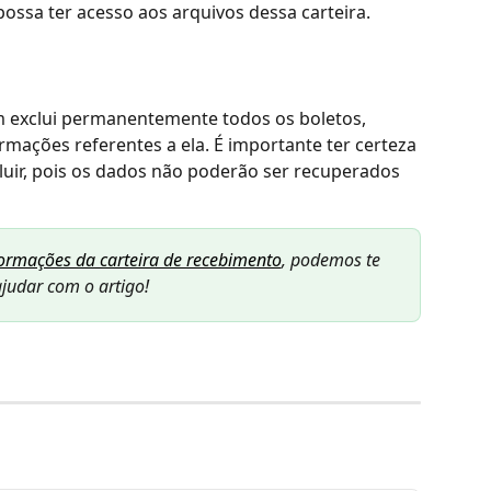
ossa ter acesso aos arquivos dessa carteira.
ém exclui permanentemente todos os boletos, 
mações referentes a ela. É importante ter certeza 
luir, pois os dados não poderão ser recuperados 
formações da carteira de recebimento
, podemos te 
judar com o artigo!