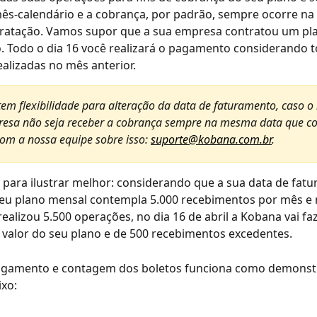
mês-calendário e a cobrança, por padrão, sempre ocorre n
tratação. Vamos supor que a sua empresa contratou um pla
o. Todo o dia 16 você realizará o pagamento considerando t
alizadas no mês anterior.
em flexibilidade para alteração da data de faturamento, caso o 
esa não seja receber a cobrança sempre na mesma data que co
om a nossa equipe sobre isso: 
suporte@kobana.com.br
.
ara ilustrar melhor: considerando que a sua data de fatu
seu plano mensal contempla 5.000 recebimentos por mês e 
ealizou 5.500 operações, no dia 16 de abril a Kobana vai faz
valor do seu plano e de 500 recebimentos excedentes.
pagamento e contagem dos boletos funciona como demonst
xo: