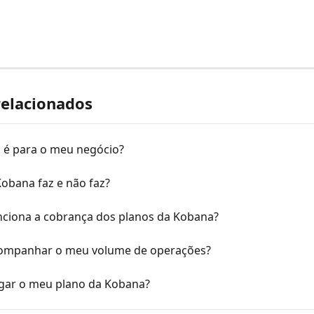
relacionados
 é para o meu negócio?
obana faz e não faz?
ciona a cobrança dos planos da Kobana?
mpanhar o meu volume de operações?
ar o meu plano da Kobana?