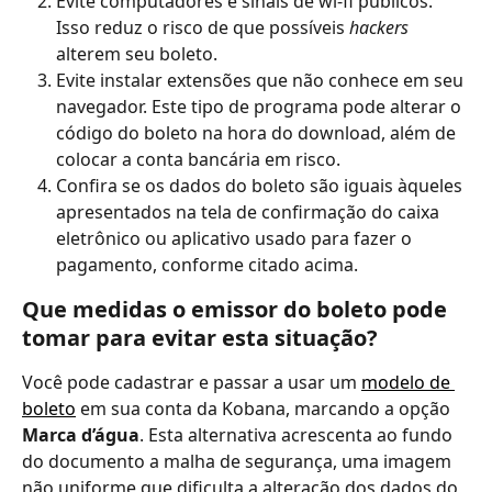
Evite computadores e sinais de wi-fi públicos. 
Isso reduz o risco de que possíveis 
hackers
alterem seu boleto.
Evite instalar extensões que não conhece em seu 
navegador. Este tipo de programa pode alterar o 
código do boleto na hora do download, além de 
colocar a conta bancária em risco.
Confira se os dados do boleto são iguais àqueles 
apresentados na tela de confirmação do caixa 
eletrônico ou aplicativo usado para fazer o 
pagamento, conforme citado acima.
Que medidas o emissor do boleto pode 
tomar para evitar esta situação?
Você pode cadastrar e passar a usar um 
modelo de 
boleto
 em sua conta da Kobana, marcando a opção 
Marca d’água
. Esta alternativa acrescenta ao fundo 
do documento a malha de segurança, uma imagem 
não uniforme que dificulta a alteração dos dados do 