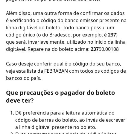
Além disso, uma outra forma de confirmar os dados 
é verificando o código do banco emissor presente na 
linha digitável do boleto. Todo banco possui um 
código único (o do Bradesco, por exemplo, é 
237
) 
que será, invariavelmente, utilizado no início da linha 
digitável. Repare na do boleto acima: 
237
90.00108
Caso deseje conferir qual é o código do seu banco, 
veja 
esta lista da FEBRABAN
 com todos os códigos de 
bancos do país.
Que precauções o pagador do boleto 
deve ter?
Dê preferência para a leitura automática do 
código de barras do boleto, ao invés de escrever 
a linha digitável presente no boleto.