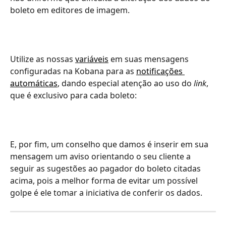
boleto em editores de imagem.
Utilize as nossas 
variáveis
 em suas mensagens 
configuradas na Kobana para as 
notificações 
automáticas
, dando especial atenção ao uso do 
link
, 
que é exclusivo para cada boleto:
E, por fim, um conselho que damos é inserir em sua 
mensagem um aviso orientando o seu cliente a 
seguir as sugestões ao pagador do boleto citadas 
acima, pois a melhor forma de evitar um possível 
golpe é ele tomar a iniciativa de conferir os dados.