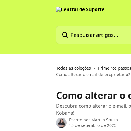
Passar para o conteúdo principal
Pesquisar artigos...
Todas as coleções
Primeiros passos
Como alterar o email de proprietário?
Como alterar o 
Descubra como alterar o e-mail, o
Kobana!
Escrito por
Marilia Souza
15 de setembro de 2025