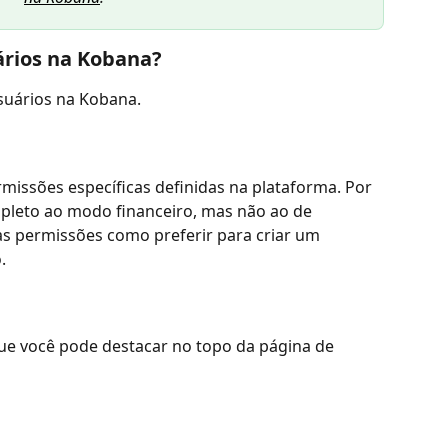
ários na Kobana? 
suários na Kobana.
missões específicas definidas na plataforma. Por 
pleto ao modo financeiro, mas não ao de 
s permissões como preferir para criar um 
. 
ue você pode destacar no topo da página de 