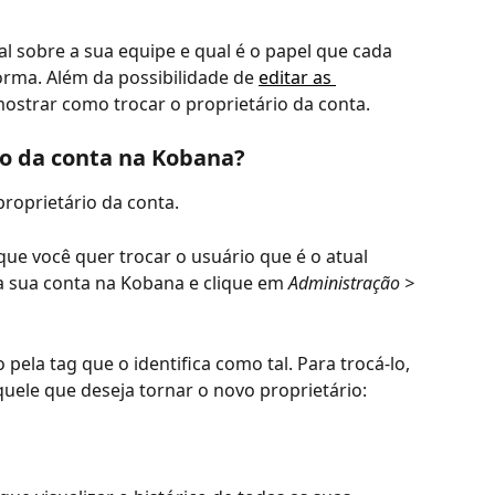
l sobre a sua equipe e qual é o papel que cada 
ma. Além da possibilidade de 
editar as 
mostrar como trocar o proprietário da conta. 
io da conta na Kobana?
roprietário da conta. 
que você quer trocar o usuário que é o atual 
 sua conta na Kobana e clique em 
Administração > 
 pela tag que o identifica como tal. Para trocá-lo, 
quele que deseja tornar o novo proprietário: