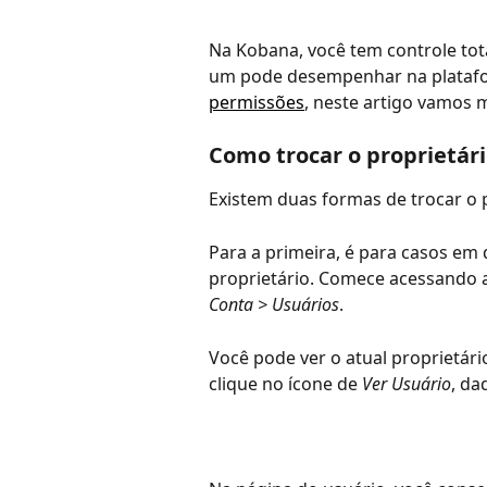
Na Kobana, você tem controle tota
um pode desempenhar na platafor
permissões
, neste artigo vamos 
Como trocar o proprietár
Existem duas formas de trocar o p
Para a primeira, é para casos em 
proprietário. Comece acessando a
Conta > Usuários
. 
Você pode ver o atual proprietário
clique no ícone de 
Ver Usuário
, da