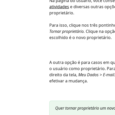
Na página do usuário, você conseg
atividades
 e diversas outras opçõ
proprietário. 
Para isso, clique nos três ponti
Tornar proprietário. 
Clique na opção
escolhido é o novo proprietário.
A outra opção é para casos em qu
o usuário como proprietário. Para 
direito da tela, 
Meu Dados > E-mail.
efetivar a mudança. 
Quer tornar proprietário um novo