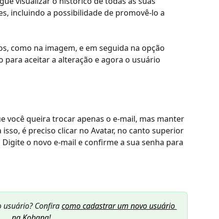
ue visualizar o histórico de todas as suas 
es, incluindo a possibilidade de promovê-lo a 
nhos, como na imagem, e em seguida na opção 
 para aceitar a alteração e agora o usuário 
e você queira trocar apenas o e-mail, mas manter 
isso, é preciso clicar no Avatar, no canto superior 
 
Digite o novo e-mail e confirme a sua senha para 
 usuário? Confira 
como cadastrar um novo usuário 
na Kobana
!