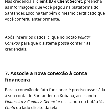
Nas credenciais, 
client ID
 e 
Client Secret
, preencha 
as informações que você pegou na plataforma do 
Santander. Escolha também o mesmo certificado que 
você conferiu anteriormente. 
Após inserir os dados, clique no botão 
Validar 
Conexão
 para que o sistema possa conferir as 
credenciais.
7. Associe a nova conexão à conta 
financeira
Para a conexão de fato funcionar, é preciso associá-la 
à sua conta do Santander na Kobana, acessando 
Financeiro > Contas > Gerenciar
 e clicando no botão 
Ver 
Conta
 do lado direito da tela