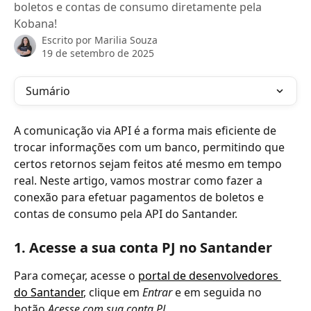
boletos e contas de consumo diretamente pela
Kobana!
Escrito por
Marilia Souza
19 de setembro de 2025
Sumário
A comunicação via API é a forma mais eficiente de 
trocar informações com um banco, permitindo que 
certos retornos sejam feitos até mesmo em tempo 
real. Neste artigo, vamos mostrar como fazer a 
conexão para efetuar pagamentos de boletos e 
contas de consumo pela API do Santander. 
1. Acesse a sua conta PJ no Santander
Para começar, acesse o 
portal de desenvolvedores 
do Santander
, clique em 
Entrar
 e em seguida no 
botão 
Acesse com sua conta PJ.