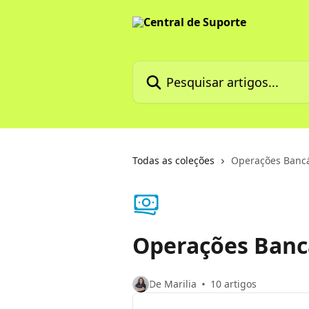
Passar para o conteúdo principal
Pesquisar artigos...
Todas as coleções
Operações Bancá
Operações Banc
De Marilia
10 artigos