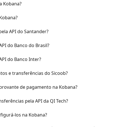
la Kobana?
 Kobana?
pela API do Santander?
PI do Banco do Brasil?
PI do Banco Inter?
tos e transferências do Sicoob?
provante de pagamento na Kobana?
sferências pela API da QI Tech?
figurá-los na Kobana?