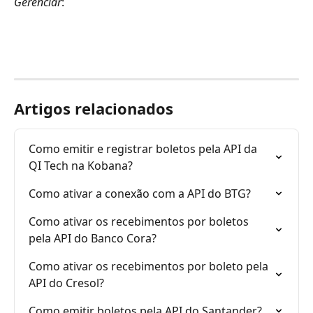
Gerenciar
: 
Artigos relacionados
Como emitir e registrar boletos pela API da 
QI Tech na Kobana?
Como ativar a conexão com a API do BTG?
Como ativar os recebimentos por boletos 
pela API do Banco Cora?
Como ativar os recebimentos por boleto pela 
API do Cresol?
Como emitir boletos pela API do Santander?