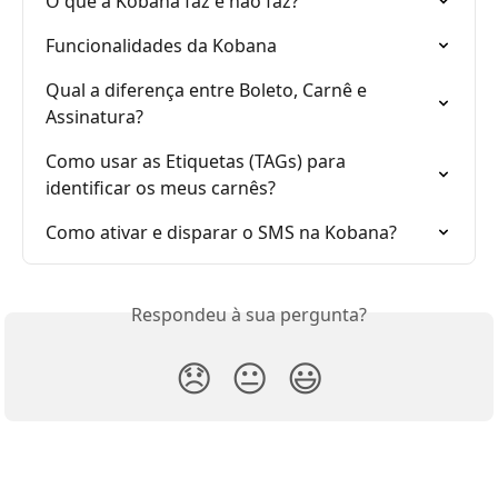
O que a Kobana faz e não faz?
Funcionalidades da Kobana
Qual a diferença entre Boleto, Carnê e 
Assinatura?
Como usar as Etiquetas (TAGs) para 
identificar os meus carnês?
Como ativar e disparar o SMS na Kobana?
Respondeu à sua pergunta?
😞
😐
😃