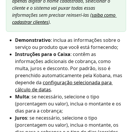
apenas digitar o nome cadastrado, selecionar o 
cliente e o sistema vai puxar todas essas 
informações sem precisar reinseri-las (
saiba como 
cadastrar clientes
).
Demonstrativo
: inclua as informações sobre o 
serviço ou produto que você está fornecendo;
Instruções para o Caixa
: contêm as 
informações adicionais de cobrança, como 
multa, juros e desconto. Por padrão, isso é 
preenchido automaticamente pela Kobana, mas 
depende da 
configuração selecionada para 
cálculo de datas
.
Multa
: se necessário, selecione o tipo 
(porcentagem ou valor), inclua o montante e os 
dias para a cobrança;
Juros
: se necessário, selecione o tipo 
(porcentagem ou valor), inclua o montante, os 