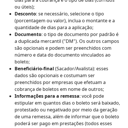
dias para a cobrança e o tipo de dias (corridos 
ou úteis);
Desconto
: se necessário, selecione o tipo 
(porcentagem ou valor), inclua o montante e a 
quantidade de dias para a aplicação;
Documento
: o tipo de documento por padrão é 
a duplicada mercantil ("DM"). Os outros campos 
são opcionais e podem ser preenchidos com 
número e data do documento vinculados ao 
boleto;
Beneficiário-final 
(Sacador/Avalista): esses 
dados são opcionais e costumam ser 
preenchidos por empresas que efetuam a 
cobrança de boletos em nome de outros;
Informações para a remessa
: você pode 
estipular em quantos dias o boleto será baixado, 
protestado ou negativado por meio da geração 
de uma remessa, além de informar que o boleto 
poderá ser pago em prestações (todos esses 