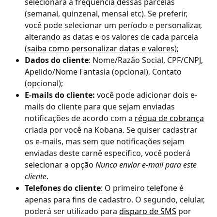
selecionará a frequência dessas parcelas 
(semanal, quinzenal, mensal etc). Se preferir, 
você pode selecionar um período e personalizar, 
alterando as datas e os valores de cada parcela 
(
saiba como personalizar datas e valores
);
Dados do cliente
: Nome/Razão Social, CPF/CNPJ, 
Apelido/Nome Fantasia (opcional), Contato 
(opcional);
E-mails do cliente:
 você pode adicionar dois e-
mails do cliente para que sejam enviadas 
notificações de acordo com a 
régua de cobrança
criada por você na Kobana. Se quiser cadastrar 
os e-mails, mas sem que notificações sejam 
enviadas deste carnê específico, você poderá 
selecionar a opção 
Nunca enviar e-mail para este 
cliente
.
Telefones do cliente
: O primeiro telefone é 
apenas para fins de cadastro. O segundo, celular, 
poderá ser utilizado para 
disparo de SMS
 por 