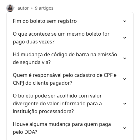
1 autor
9 artigos
Fim do boleto sem registro
O que acontece se um mesmo boleto for
pago duas vezes?
Há mudança de código de barra na emissão
de segunda via?
Quem é responsável pelo cadastro de CPF e
CNPJ do cliente pagador?
O boleto pode ser acolhido com valor
divergente do valor informado para a
instituição processadora?
Houve alguma mudança para quem paga
pelo DDA?