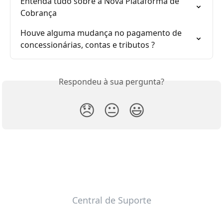
Entenda tudo sobre a Nova Plataforma de 
Cobrança
Houve alguma mudança no pagamento de 
concessionárias, contas e tributos ?
Respondeu à sua pergunta?
😞
😐
😃
Central de Suporte