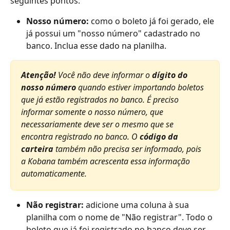
seguintes pontos:
Nosso número:
 como o boleto já foi gerado, ele 
já possui um "nosso número" cadastrado no 
banco. Inclua esse dado na planilha.
Atenção!
 Você não deve informar o 
dígito do 
nosso número
 quando estiver importando boletos 
que já estão registrados no banco. É preciso 
informar somente o nosso número, que 
necessariamente deve ser o mesmo que se 
encontra registrado no banco. O 
código da 
carteira 
também não precisa ser informado, pois 
a Kobana também acrescenta essa informação 
automaticamente. 
Não registrar:
 adicione uma coluna à sua 
planilha com o nome de "Não registrar". Todo o 
boleto que já foi registrado no banco deve ser 