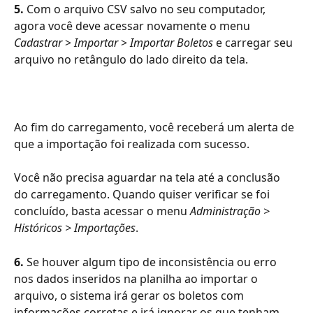
5.
 Com o arquivo CSV salvo no seu computador, 
agora você deve acessar novamente o menu 
Cadastrar
 > 
Importar
 > 
Importar Boletos
 e carregar seu 
arquivo no retângulo do lado direito da tela.
Ao fim do carregamento, você receberá um alerta de 
que a importação foi realizada com sucesso.
Você não precisa aguardar na tela até a conclusão 
do carregamento. Quando quiser verificar se foi 
concluído, basta acessar o menu 
Administração > 
Históricos > Importações
.
6.
 Se houver algum tipo de inconsistência ou erro 
nos dados inseridos na planilha ao importar o 
arquivo, o sistema irá gerar os boletos com 
informações corretas e irá ignorar os que tenham 