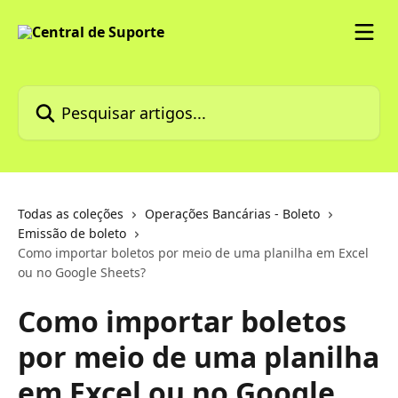
Passar para o conteúdo principal
Pesquisar artigos...
Todas as coleções
Operações Bancárias - Boleto
Emissão de boleto
Como importar boletos por meio de uma planilha em Excel
ou no Google Sheets?
Como importar boletos
por meio de uma planilha
em Excel ou no Google