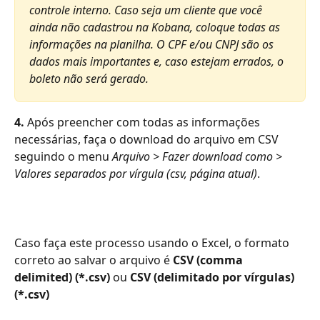
controle interno. Caso seja um cliente que você 
ainda não cadastrou na Kobana, coloque todas as 
informações na planilha. O CPF e/ou CNPJ são os 
dados mais importantes e, caso estejam errados, o 
boleto não será gerado.
4. 
Após preencher com todas as informações 
necessárias, faça o download do arquivo em CSV 
seguindo o menu 
Arquivo > Fazer download como > 
Valores separados por vírgula (csv, página atual)
.
Caso faça este processo usando o Excel, o formato 
correto ao salvar o arquivo é
 CSV (comma 
delimited) (*.csv)
 ou
 CSV (delimitado por vírgulas) 
(*.csv)