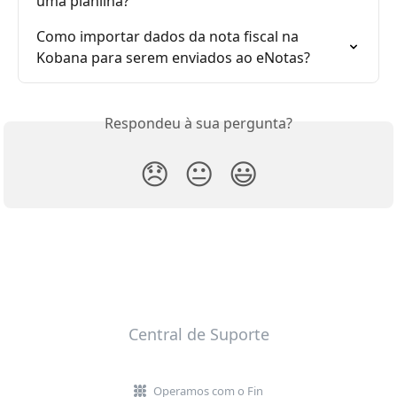
uma planilha?
Como importar dados da nota fiscal na 
Kobana para serem enviados ao eNotas?
Respondeu à sua pergunta?
😞
😐
😃
Central de Suporte
Operamos com o Fin